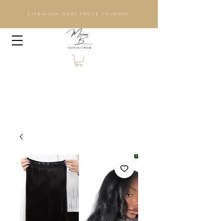
Livraison DANS TOUTE L'europe