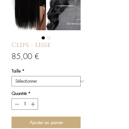
Clips - lisse
Prix
85,00 €
Taille
*
Quantité
*
Ajouter au panier