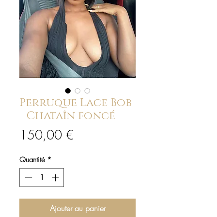
Perruque Lace Bob
- Chataîn foncé
Prix
150,00 €
Quantité
*
Ajouter au panier