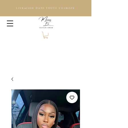
Livraison DANS TOUTE L'europe