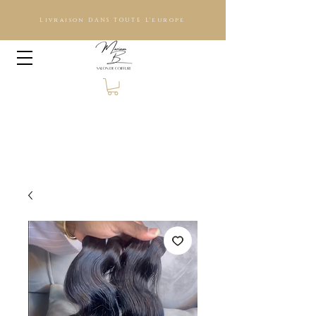
Livraison DANS TOUTE L'europe