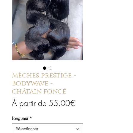
Mèches prestige -
Bodywave -
châtain foncé
Prix
À partir de
55,00€
promotionnel
Longueur
*
Sélectionner